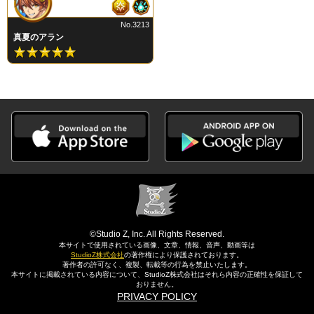
No.3213
真夏のアラン
©Studio Z, Inc. All Rights Reserved.
本サイトで使用されている画像、文章、情報、音声、動画等は
StudioZ株式会社
の著作権により保護されております。
著作者の許可なく、複製、転載等の行為を禁止いたします。
本サイトに掲載されている内容について、StudioZ株式会社はそれら内容の正確性を保証して
おりません。
PRIVACY POLICY