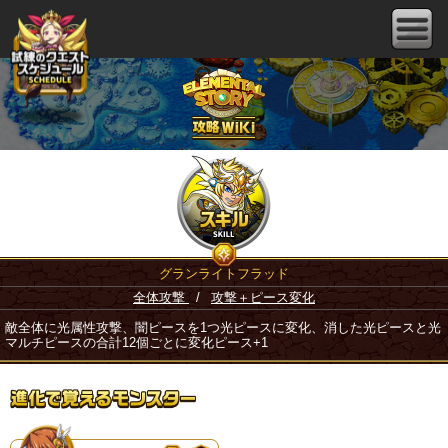
グランライトフラッド
全体攻撃
/
攻撃＋ピース変化
敵全体に光属性攻撃、闇ピースを1つ光ピースに変化、消した光ピースと光
マルチピースの合計12個ごとに変化ピース+1