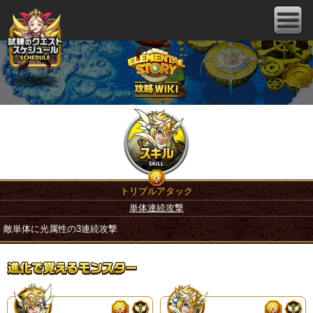
トリプルアタック
単体連続攻撃
敵単体に光属性の3連続攻撃