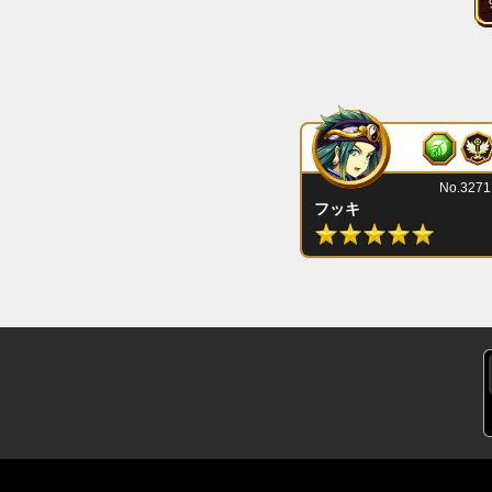
No.3271
フッキ