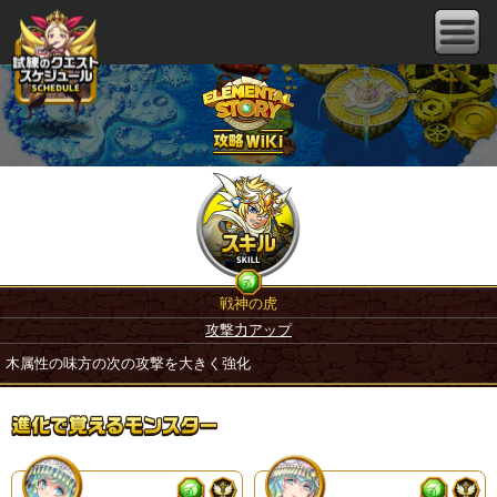
戦神の虎
攻撃力アップ
木属性の味方の次の攻撃を大きく強化