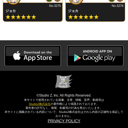
No.3275
No.3276
ジョカ
ジョカ
©Studio Z, Inc. All Rights Reserved.
本サイトで使用されている画像、文章、情報、音声、動画等は
StudioZ株式会社
の著作権により保護されております。
著作者の許可なく、複製、転載等の行為を禁止いたします。
本サイトに掲載されている内容について、StudioZ株式会社はそれら内容の正確性を保証して
おりません。
PRIVACY POLICY