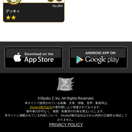
No.884
グッキィ
©Studio Z, Inc. All Rights Reserved.
本サイトで使用されている画像、文章、情報、音声、動画等は
StudioZ株式会社
の著作権により保護されております。
著作者の許可なく、複製、転載等の行為を禁止いたします。
本サイトに掲載されている内容について、StudioZ株式会社はそれら内容の正確性を保証して
おりません。
PRIVACY POLICY