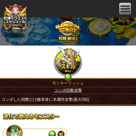
モンキーラッシュ
コンボ回数攻撃
コンボした回数だけ敵単体に木属性攻撃(最大5回)