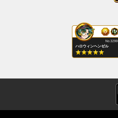
No.3299
ハロウィンヘンゼル