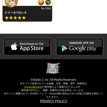
No.3346
クリーオウ&レキ
©Studio Z, Inc. All Rights Reserved.
本サイトで使用されている画像、文章、情報、音声、動画等は
StudioZ株式会社
の著作権により保護されております。
著作者の許可なく、複製、転載等の行為を禁止いたします。
本サイトに掲載されている内容について、StudioZ株式会社はそれら内容の正確性を保証して
おりません。
PRIVACY POLICY