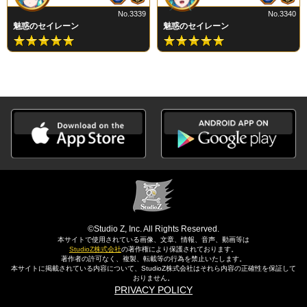
No.3339
No.3340
魅惑のセイレーン
魅惑のセイレーン
©Studio Z, Inc. All Rights Reserved.
本サイトで使用されている画像、文章、情報、音声、動画等は
StudioZ株式会社
の著作権により保護されております。
著作者の許可なく、複製、転載等の行為を禁止いたします。
本サイトに掲載されている内容について、StudioZ株式会社はそれら内容の正確性を保証して
おりません。
PRIVACY POLICY