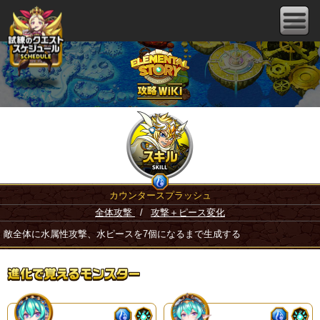
カウンタースプラッシュ
全体攻撃
/
攻撃＋ピース変化
敵全体に水属性攻撃、水ピースを7個になるまで生成する