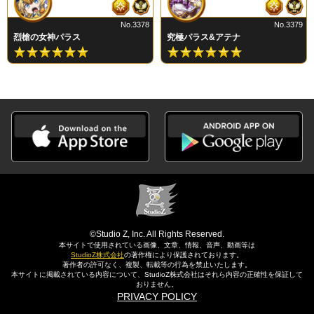
No.3378
No.3379
烈槍の女神パラス
究極パラス&アテナ
©Studio Z, Inc. All Rights Reserved.
本サイトで使用されている画像、文章、情報、音声、動画等は
StudioZ株式会社
の著作権により保護されております。
著作者の許可なく、複製、転載等の行為を禁止いたします。
本サイトに掲載されている内容について、StudioZ株式会社はそれら内容の正確性を保証して
おりません。
PRIVACY POLICY