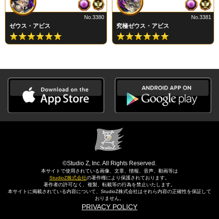
No.3380
No.3381
ゼウス・アビス
究極ゼウス・アビス
©Studio Z, Inc. All Rights Reserved.
本サイトで使用されている画像、文章、情報、音声、動画等は
StudioZ株式会社
の著作権により保護されております。
著作者の許可なく、複製、転載等の行為を禁止いたします。
本サイトに掲載されている内容について、StudioZ株式会社はそれら内容の正確性を保証して
おりません。
PRIVACY POLICY