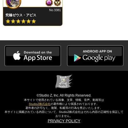
No.3381
究極ゼウス・アビス
©Studio Z, Inc. All Rights Reserved.
本サイトで使用されている画像、文章、情報、音声、動画等は
StudioZ株式会社
の著作権により保護されております。
著作者の許可なく、複製、転載等の行為を禁止いたします。
本サイトに掲載されている内容について、StudioZ株式会社はそれら内容の正確性を保証して
おりません。
PRIVACY POLICY