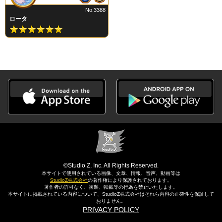
No.3388
ロータ
©Studio Z, Inc. All Rights Reserved.
本サイトで使用されている画像、文章、情報、音声、動画等は
StudioZ株式会社
の著作権により保護されております。
著作者の許可なく、複製、転載等の行為を禁止いたします。
本サイトに掲載されている内容について、StudioZ株式会社はそれら内容の正確性を保証して
おりません。
PRIVACY POLICY