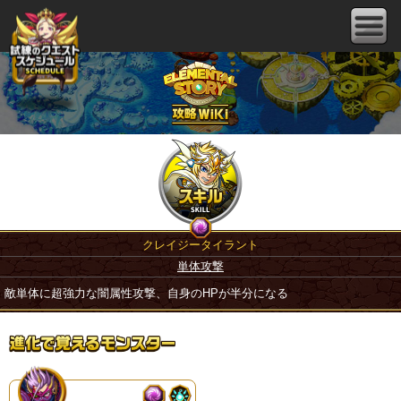
クレイジータイラント
単体攻撃
敵単体に超強力な闇属性攻撃、自身のHPが半分になる