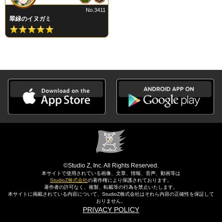
No.3411
翠緑のイヌガミ
©Studio Z, Inc. All Rights Reserved.
本サイトで使用されている画像、文章、情報、音声、動画等は
StudioZ株式会社
の著作権により保護されております。
著作者の許可なく、複製、転載等の行為を禁止いたします。
本サイトに掲載されている内容について、StudioZ株式会社はそれら内容の正確性を保証して
おりません。
PRIVACY POLICY