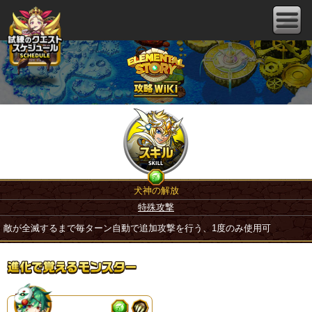
犬神の解放
特殊攻撃
敵が全滅するまで毎ターン自動で追加攻撃を行う、1度のみ使用可