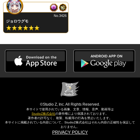
No.3426
ジョロウグモ
©Studio Z, Inc. All Rights Reserved.
本サイトで使用されている画像、文章、情報、音声、動画等は
StudioZ株式会社
の著作権により保護されております。
著作者の許可なく、複製、転載等の行為を禁止いたします。
本サイトに掲載されている内容について、StudioZ株式会社はそれら内容の正確性を保証して
おりません。
PRIVACY POLICY