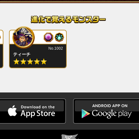
No.1002
ティーチ