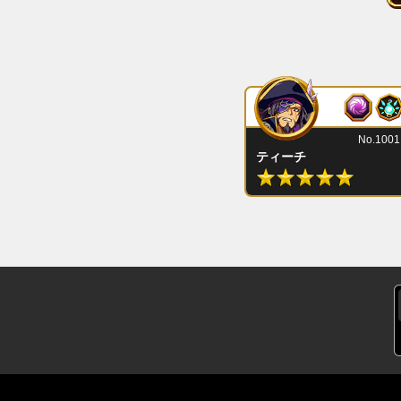
No.1001
ティーチ