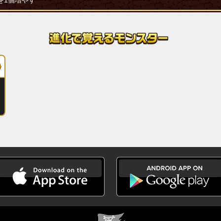
を1個増やす