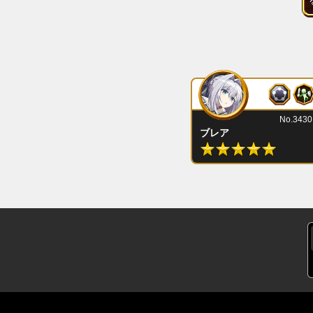
No.3430
ブレア