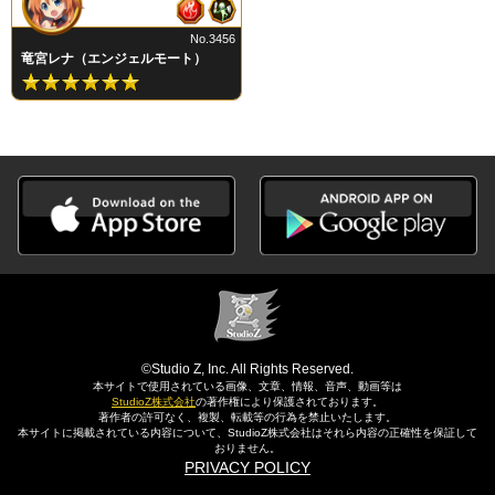
No.3456
竜宮レナ（エンジェルモート）
©Studio Z, Inc. All Rights Reserved.
本サイトで使用されている画像、文章、情報、音声、動画等は
StudioZ株式会社
の著作権により保護されております。
著作者の許可なく、複製、転載等の行為を禁止いたします。
本サイトに掲載されている内容について、StudioZ株式会社はそれら内容の正確性を保証して
おりません。
PRIVACY POLICY