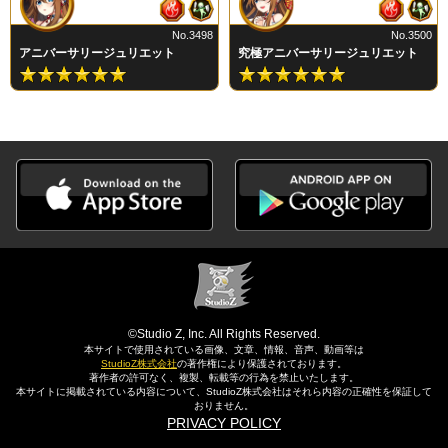
No.3498
No.3500
アニバーサリージュリエット
究極アニバーサリージュリエット
©Studio Z, Inc. All Rights Reserved.
本サイトで使用されている画像、文章、情報、音声、動画等は
StudioZ株式会社
の著作権により保護されております。
著作者の許可なく、複製、転載等の行為を禁止いたします。
本サイトに掲載されている内容について、StudioZ株式会社はそれら内容の正確性を保証して
おりません。
PRIVACY POLICY