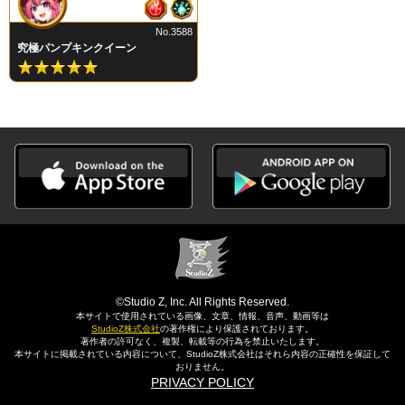
No.3588
究極パンプキンクイーン
©Studio Z, Inc. All Rights Reserved.
本サイトで使用されている画像、文章、情報、音声、動画等は
StudioZ株式会社
の著作権により保護されております。
著作者の許可なく、複製、転載等の行為を禁止いたします。
本サイトに掲載されている内容について、StudioZ株式会社はそれら内容の正確性を保証して
おりません。
PRIVACY POLICY