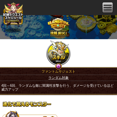
ファントムサジェスト
ランダム対象
4回～6回、ランダムな敵に闇属性攻撃を行う、ダメージを受けているほど
威力アップ