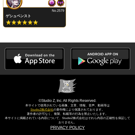
No.2579
ゲシュペンスト
©Studio Z, Inc. All Rights Reserved.
本サイトで使用されている画像、文章、情報、音声、動画等は
StudioZ株式会社
の著作権により保護されております。
著作者の許可なく、複製、転載等の行為を禁止いたします。
本サイトに掲載されている内容について、StudioZ株式会社はそれら内容の正確性を保証して
おりません。
PRIVACY POLICY