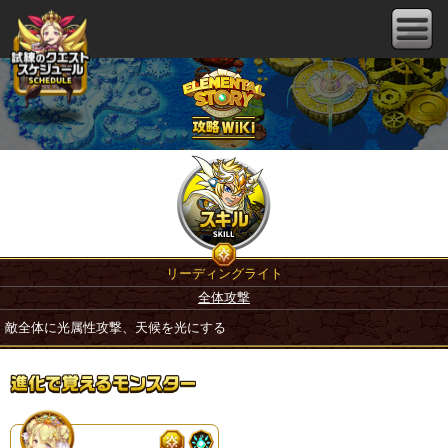
リーディングライト
全体攻撃
敵全体に光属性攻撃、天候を光にする