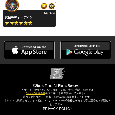
No.3633
究極戦神オーディン
©Studio Z, Inc. All Rights Reserved.
本サイトで使用されている画像、文章、情報、音声、動画等は
StudioZ株式会社
の著作権により保護されております。
著作者の許可なく、複製、転載等の行為を禁止いたします。
本サイトに掲載されている内容について、StudioZ株式会社はそれら内容の正確性を保証して
おりません。
PRIVACY POLICY