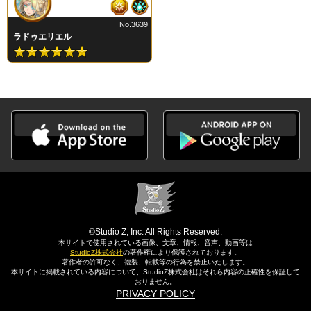
No.3639
ラドゥエリエル
©Studio Z, Inc. All Rights Reserved.
本サイトで使用されている画像、文章、情報、音声、動画等は
StudioZ株式会社
の著作権により保護されております。
著作者の許可なく、複製、転載等の行為を禁止いたします。
本サイトに掲載されている内容について、StudioZ株式会社はそれら内容の正確性を保証して
おりません。
PRIVACY POLICY