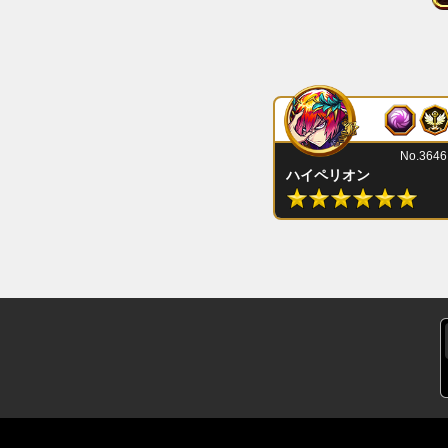
No.3646
ハイペリオン