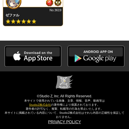
No.3619
ゼファル
©Studio Z, Inc. All Rights Reserved.
本サイトで使用されている画像、文章、情報、音声、動画等は
StudioZ株式会社
の著作権により保護されております。
著作者の許可なく、複製、転載等の行為を禁止いたします。
本サイトに掲載されている内容について、StudioZ株式会社はそれら内容の正確性を保証して
おりません。
PRIVACY POLICY