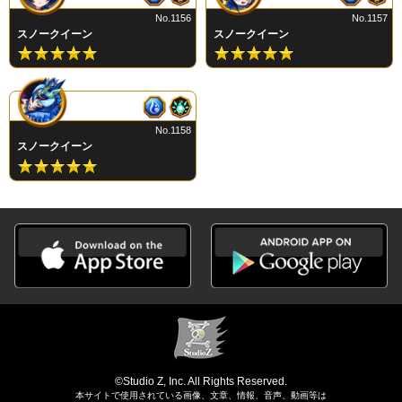
No.1156
No.1157
スノークイーン
スノークイーン
No.1158
スノークイーン
©Studio Z, Inc. All Rights Reserved.
本サイトで使用されている画像、文章、情報、音声、動画等は