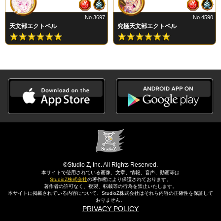
No.3697
No.4590
天文部エクトベル
究極天文部エクトベル
©Studio Z, Inc. All Rights Reserved.
本サイトで使用されている画像、文章、情報、音声、動画等は
StudioZ株式会社
の著作権により保護されております。
著作者の許可なく、複製、転載等の行為を禁止いたします。
本サイトに掲載されている内容について、StudioZ株式会社はそれら内容の正確性を保証して
おりません。
PRIVACY POLICY