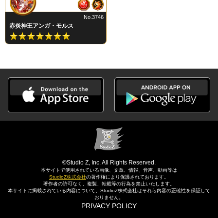
No.3746
赤炎神王アンガ・モルス
©Studio Z, Inc. All Rights Reserved.
本サイトで使用されている画像、文章、情報、音声、動画等は
StudioZ株式会社
の著作権により保護されております。
著作者の許可なく、複製、転載等の行為を禁止いたします。
本サイトに掲載されている内容について、StudioZ株式会社はそれら内容の正確性を保証して
おりません。
PRIVACY POLICY