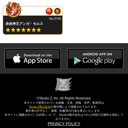
No.3746
赤炎神王アンガ・モルス
©Studio Z, Inc. All Rights Reserved.
本サイトで使用されている画像、文章、情報、音声、動画等は
StudioZ株式会社
の著作権により保護されております。
著作者の許可なく、複製、転載等の行為を禁止いたします。
本サイトに掲載されている内容について、StudioZ株式会社はそれら内容の正確性を保証して
おりません。
PRIVACY POLICY