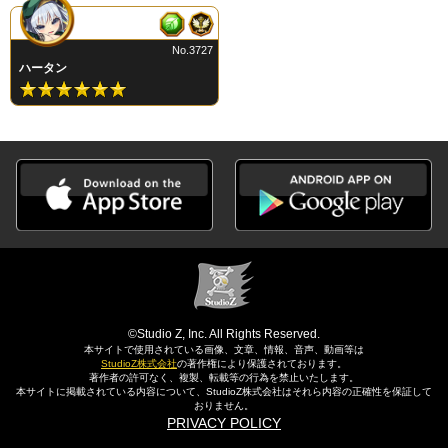
No.3727
ハータン
©Studio Z, Inc. All Rights Reserved.
本サイトで使用されている画像、文章、情報、音声、動画等は
StudioZ株式会社
の著作権により保護されております。
著作者の許可なく、複製、転載等の行為を禁止いたします。
本サイトに掲載されている内容について、StudioZ株式会社はそれら内容の正確性を保証して
おりません。
PRIVACY POLICY