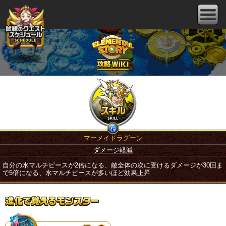
マーメイドラグーン
ダメージ軽減
自分の水マルチピースが2倍になる、敵全体の次に受けるダメージが30回ま
で5倍になる、水マルチピースが多いほど効果上昇