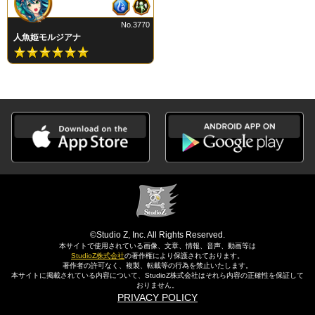
No.3770
人魚姫モルジアナ
©Studio Z, Inc. All Rights Reserved.
本サイトで使用されている画像、文章、情報、音声、動画等は
StudioZ株式会社
の著作権により保護されております。
著作者の許可なく、複製、転載等の行為を禁止いたします。
本サイトに掲載されている内容について、StudioZ株式会社はそれら内容の正確性を保証して
おりません。
PRIVACY POLICY