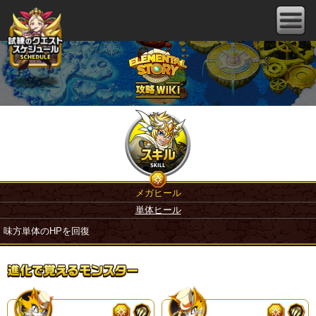
メガヒール
単体ヒール
味方単体のHPを回復