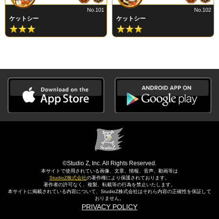
No.101
No.102
ケットシー
ケットシー
©Studio Z, Inc. All Rights Reserved.
本サイトで使用されている画像、文章、情報、音声、動画等は
StudioZ株式会社
の著作権により保護されております。
著作者の許可なく、複製、転載等の行為を禁止いたします。
本サイトに掲載されている内容について、StudioZ株式会社はそれら内容の正確性を保証して
おりません。
PRIVACY POLICY