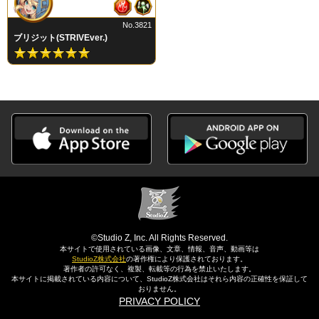
No.3821
ブリジット(STRIVEver.)
©Studio Z, Inc. All Rights Reserved.
本サイトで使用されている画像、文章、情報、音声、動画等は
StudioZ株式会社
の著作権により保護されております。
著作者の許可なく、複製、転載等の行為を禁止いたします。
本サイトに掲載されている内容について、StudioZ株式会社はそれら内容の正確性を保証して
おりません。
PRIVACY POLICY