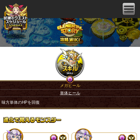
メガヒール
単体ヒール
味方単体のHPを回復