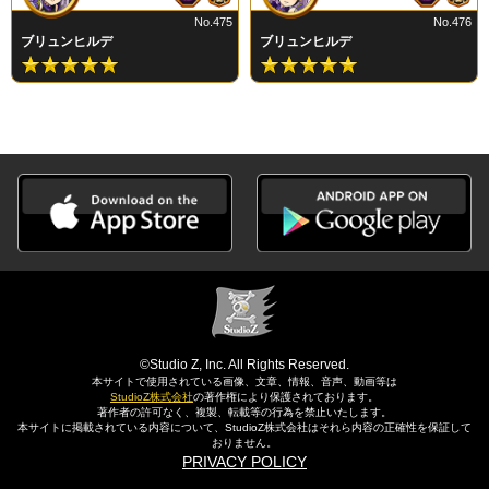
No.475
No.476
ブリュンヒルデ
ブリュンヒルデ
©Studio Z, Inc. All Rights Reserved.
本サイトで使用されている画像、文章、情報、音声、動画等は
StudioZ株式会社
の著作権により保護されております。
著作者の許可なく、複製、転載等の行為を禁止いたします。
本サイトに掲載されている内容について、StudioZ株式会社はそれら内容の正確性を保証して
おりません。
PRIVACY POLICY