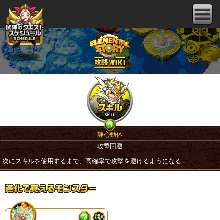
静心動体
攻撃回避
次にスキルを使用するまで、高確率で攻撃を避けるようになる