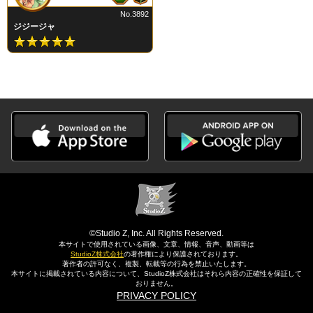
No.3892
ジジージャ
©Studio Z, Inc. All Rights Reserved.
本サイトで使用されている画像、文章、情報、音声、動画等は
StudioZ株式会社
の著作権により保護されております。
著作者の許可なく、複製、転載等の行為を禁止いたします。
本サイトに掲載されている内容について、StudioZ株式会社はそれら内容の正確性を保証して
おりません。
PRIVACY POLICY