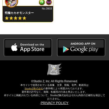
No.3933
究極カカオモンスター
©Studio Z, Inc. All Rights Reserved.
本サイトで使用されている画像、文章、情報、音声、動画等は
StudioZ株式会社
の著作権により保護されております。
著作者の許可なく、複製、転載等の行為を禁止いたします。
本サイトに掲載されている内容について、StudioZ株式会社はそれら内容の正確性を保証して
おりません。
PRIVACY POLICY