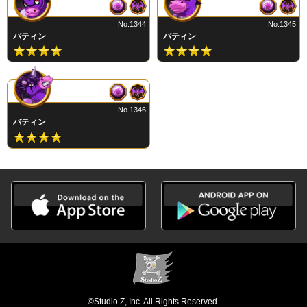
No.1344
No.1345
バティン
バティン
No.1346
バティン
©Studio Z, Inc. All Rights Reserved.