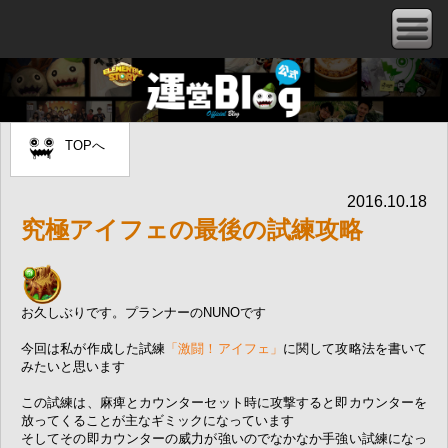
TOPへ
2016.10.18
究極アイフェの最後の試練攻略
お久しぶりです。プランナーのNUNOです
今回は私が作成した試練
「激闘！アイフェ」
に関して攻略法を書いて
みたいと思います
この試練は、麻痺とカウンターセット時に攻撃すると即カウンターを
放ってくることが主なギミックになっています
そしてその即カウンターの威力が強いのでなかなか手強い試練になっ