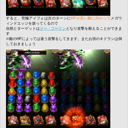
すると、究極アイフェは次のターンに
HPが高い敵に向かって
メガウ
ィンドエッジを放ってくるので
自然とターゲットは
クー・フーリン
となり攻撃を耐えることができま
す
※敵のHPによっては違う攻撃をしてきます。またお供のキドランは倒
しておきましょう