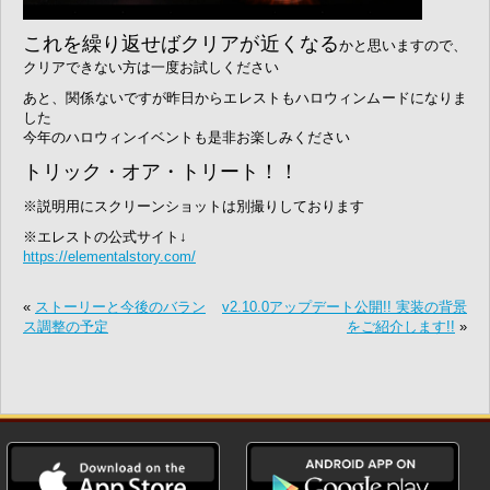
これを繰り返せばクリアが近くなる
かと思いますので、
クリアできない方は一度お試しください
あと、関係ないですが昨日からエレストもハロウィンムードになりま
した
今年のハロウィンイベントも是非お楽しみください
トリック・オア・トリート！！
※説明用にスクリーンショットは別撮りしております
※エレストの公式サイト↓
https://elementalstory.com/
«
ストーリーと今後のバラン
v2.10.0アップデート公開!! 実装の背景
ス調整の予定
をご紹介します!!
»