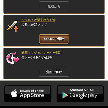
最初から
ソウル：攻撃力増加+30
攻撃力が30アップ
SOUL2で開放
覚醒：リジェネレーター5%
毎ターンHPが5%回復
覚醒で解放