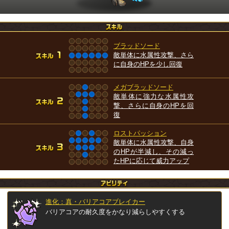
ブラッドソード
敵単体に水属性攻撃、さら
に自身のHPを少し回復
メガブラッドソード
敵単体に強力な水属性攻
撃、さらに自身のHPを回
復
ロストパッション
敵単体に水属性攻撃、自身
のHPが半減し、その減っ
たHPに応じて威力アップ
進化：真・バリアコアブレイカー
バリアコアの耐久度をかなり減らしやすくする