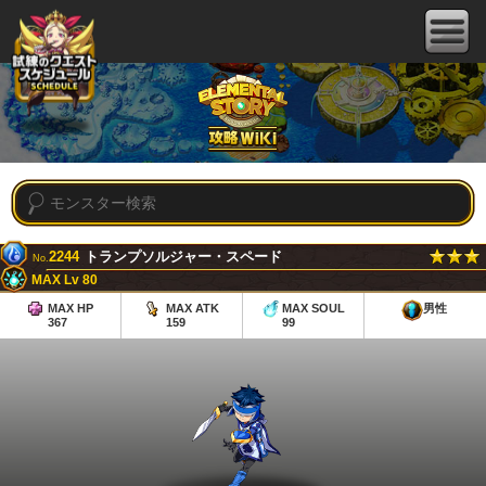
2244
トランプソルジャー・スペード
No.
MAX Lv 80
MAX HP
MAX ATK
MAX SOUL
男性
367
159
99