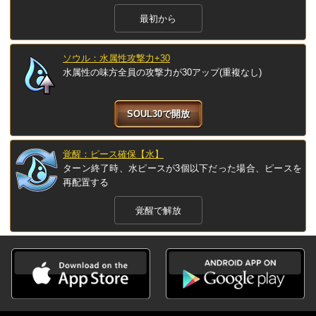
最初から
ソウル：水属性攻撃力+30
水属性の味方全員の攻撃力が30アップ(重複なし)
SOUL30で開放
覚醒：ピース確保【水】
ターン終了時、水ピースが3個以下だった場合、ピースを
再配置する
覚醒で解放