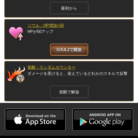
最初から
ソウル：HP増加+50
HPが50アップ
SOUL2で開放
覚醒：ランダムカウンター
ダメージを受けると、覚えているどれかのスキルで反撃
覚醒で解放