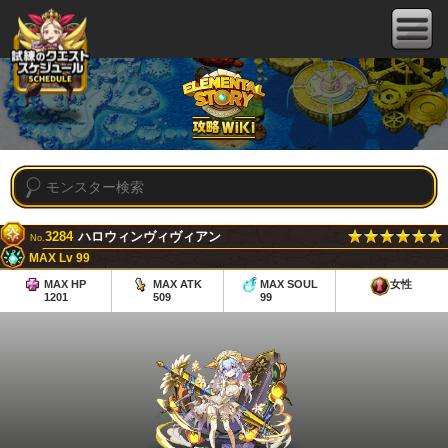
3284
ハロウィンヴィヴィアン
No.
MAX Lv 99
MAX HP
MAX ATK
MAX SOUL
女性
1201
509
99