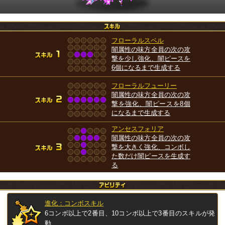
フローラルスペル
闇属性の味方全員の次の攻
撃を少し強化、闇ピースを
6個になるまで生成する
フローラルフューリー
闇属性の味方全員の次の攻
撃を強化、闇ピースを8個
になるまで生成する
アンセスフォリア
闇属性の味方全員の次の攻
撃を大きく強化、コンボし
た数だけ闇ピースを生成す
る
進化：コンボスキル
6コンボ以上で2番目、10コンボ以上で3番目のスキルが発
動