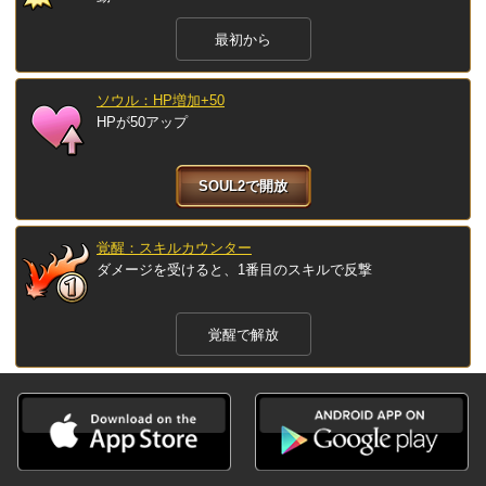
最初から
ソウル：HP増加+50
HPが50アップ
SOUL2で開放
覚醒：スキルカウンター
ダメージを受けると、1番目のスキルで反撃
覚醒で解放