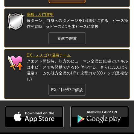
覚醒：巫門遁甲
毎ターン、自身へのダメージを1回無効にする、ピース操
作開始時、火ピース2つを木ピースに変換
覚醒で解放
EX：ふんばり温泉チーム
クエスト開始時、味方のヒューマン全員に(自身のスキル
は木ピースでも発動できる)を付与する、さらにふんばり
温泉チームの味方全員のHPと攻撃力が300アップ(重複な
し)
EXﾊﾞﾄﾙｸﾘｱで解放