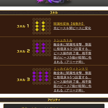
闇属性変換【複数列】
光ピースを闇ピースに変化
トシュカトル
敵全体に闇属性攻撃、盤面
に祭壇床を3つ設置する、
ピース操作終了後、相手盤
面のピース5個が暗闇に包
まれる（アリーナ時）
ミッカイルウィトントリ
敵全体に闇属性攻撃、盤面
に祭壇床を5つ設置する、
ピース操作終了後、相手盤
面のピース7個が暗闇に包
まれる（アリーナ時）