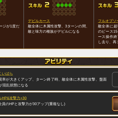
デビルカース
フルオブソ
ージが1度だ
敵全体に木属性攻撃、3ターンの間、
敵全体に超
敵と味方の種族がデビルになる
のピース1
ース操作終
し去り、再
くいばら
現率が大きくアップ、ターン終了時、敵全体に木属性攻撃、盤面
個が混乱状態になる
HP&攻撃力+30
員のHPと攻撃力が30アップ(重複なし)