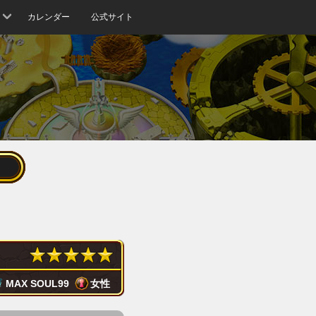
カレンダー
公式サイト
MAX SOUL
99
女性