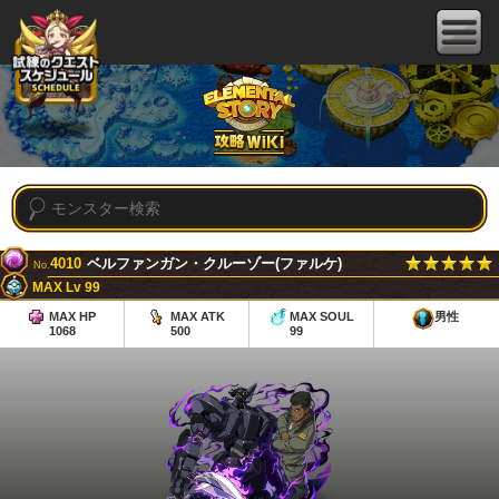
4010
ベルファンガン・クルーゾー(ファルケ)
No.
MAX Lv 99
MAX HP
MAX ATK
MAX SOUL
男性
1068
500
99