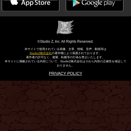
©Studio Z, Inc. All Rights Reserved.
本サイトで使用されている画像、文章、情報、音声、動画等は
StudioZ株式会社
の著作権により保護されております。
著作者の許可なく、複製、転載等の行為を禁止いたします。
本サイトに掲載されている内容について、StudioZ株式会社はそれら内容の正確性を保証して
おりません。
PRIVACY POLICY