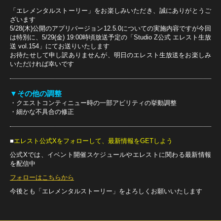
「エレメンタルストーリー」をお楽しみいただき、誠にありがとうご
ざいます
5/28(木)公開のアプリバージョン12.5.0についての実施内容ですが今回
は特別に、5/29(金) 19:00時頃放送予定の「Studio Z公式 エレスト生放
送 vol.154」にてお送りいたします
お待たせして申し訳ありませんが、明日のエレスト生放送をお楽しみ
いただければ幸いです
▼その他の調整
・クエストコンティニュー時の一部アビリティの挙動調整
・細かな不具合の修正
■
エレスト公式Xをフォローして、最新情報をGETしよう
公式Xでは、イベント開催スケジュールやエレストに関わる最新情報
を配信中
フォローはこちらから
今後とも「エレメンタルストーリー」をよろしくお願いいたします